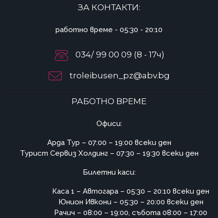
ЗА КОНТАКТИ:
работно време - 05:30 - 20:10
034/ 99 00 09 (8 - 17ч)
troleibusen_pz@abv.bg
РАБОТНО ВРЕМЕ
Офиси:
Арда Тур – 07:00 – 19:00 всеки ден
Турист Сервиз Холдинг – 07:30 – 19:30 всеки ден
Билетни каси:
Каса 1 – Автогара – 05:30 – 20:10 всеки ден
Юнион Ивкони – 05:30 – 20:00 всеки ден
Рачич – 08:00 – 19:00, събота 08:00 – 17:00