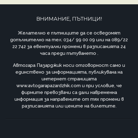
ВНИМАНИЕ, ПЪТНИЦИ!
Желателно е пътниците да се осведомят
допълнително на тел: 034/ 99 00 09 или на 089/22
22 742 за евентуални промени в разписанията 24
часа преди пътуването .
Автогара Пазарджик носи отговорност само и
единствено за информацията, публикувана на
интернет страницата
www.avtogarapazardzhik.com и при условие, че
фирмите превозвачи са дали навременна
информация за направените от тях промени в
разписанията или цените на билетите.