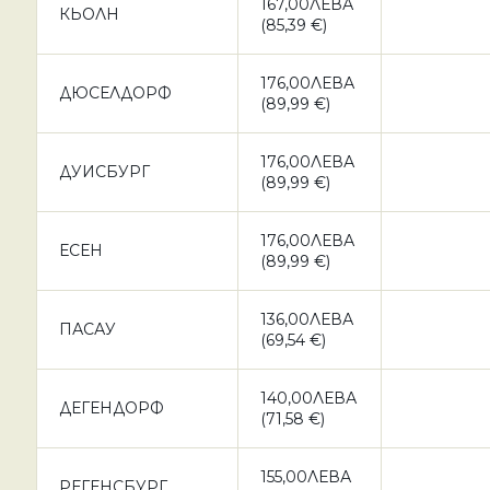
167,00ЛЕВА
КЬОЛН
(85,39 €)
176,00ЛЕВА
ДЮСЕЛДОРФ
(89,99 €)
176,00ЛЕВА
ДУИСБУРГ
(89,99 €)
176,00ЛЕВА
ЕСЕН
(89,99 €)
136,00ЛЕВА
ПАСАУ
(69,54 €)
140,00ЛЕВА
ДЕГЕНДОРФ
(71,58 €)
155,00ЛЕВА
РЕГЕНСБУРГ