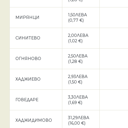
1,50ЛЕВА
МИРЯНЦИ
(0,77 €)
2,00ЛЕВА
СИНИТЕВО
(1,02 €)
2,50ЛЕВА
ОГНЯНОВО
(1,28 €)
2,93ЛЕВА
ХАДЖИЕВО
(1,50 €)
3,30ЛЕВА
ГОВЕДАРЕ
(1,69 €)
31,29ЛЕВА
ХАДЖИДИМОВО
(16,00 €)