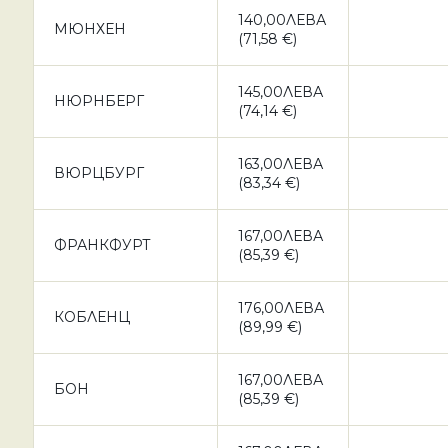
140,00ЛЕВА
МЮНХЕН
(71,58 €)
145,00ЛЕВА
НЮРНБЕРГ
(74,14 €)
163,00ЛЕВА
ВЮРЦБУРГ
(83,34 €)
167,00ЛЕВА
ФРАНКФУРТ
(85,39 €)
176,00ЛЕВА
КОБЛЕНЦ
(89,99 €)
167,00ЛЕВА
БОН
(85,39 €)