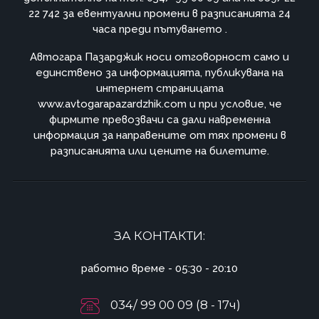
22 742 за евентуални промени в разписанията 24
часа преди пътуването .
Автогара Пазарджик носи отговорност само и
единствено за информацията, публикувана на
интернет страницата
www.avtogarapazardzhik.com и при условие, че
фирмите превозвачи са дали навременна
информация за направените от тях промени в
разписанията или цените на билетите.
ЗА КОНТАКТИ:
работно време - 05:30 - 20:10
034/ 99 00 09 (8 - 17ч)