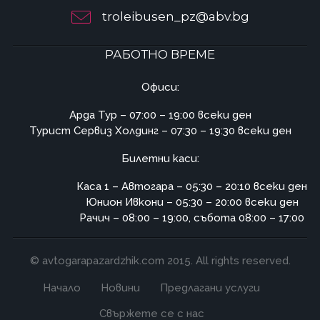
troleibusen_pz@abv.bg
РАБОТНО ВРЕМЕ
Офиси:
Арда Тур – 07:00 – 19:00 всеки ден
Турист Сервиз Холдинг – 07:30 – 19:30 всеки ден
Билетни каси:
Каса 1 – Автогара – 05:30 – 20:10 всеки ден
Юнион Ивкони – 05:30 – 20:00 всеки ден
Рачич – 08:00 – 19:00, събота 08:00 – 17:00
© avtogarapazardzhik.com 2015. All rights reserved.
Начало
Новини
Предлагани услуги
Свържете се с нас