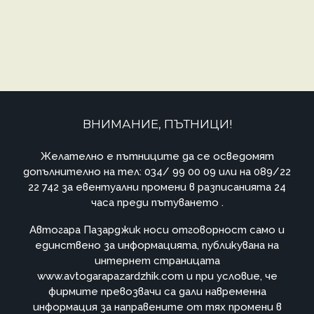
ВНИМАНИЕ, ПЪТНИЦИ!
Желателно е пътниците да се осведомят
допълнително на тел: 034/ 99 00 09 или на 089/22
22 742 за евентуални промени в разписанията 24
часа преди пътуването .
Автогара Пазарджик носи отговорност само и
единствено за информацията, публикувана на
интернет страницата
www.avtogarapazardzhik.com и при условие, че
фирмите превозвачи са дали навременна
информация за направените от тях промени в