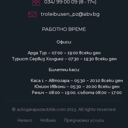
034/ 99 00 09 (8 - 17ч)
troleibusen_pz@abv.bg
РАБОТНО ВРЕМЕ
Офиси:
Арда Тур – 07:00 – 19:00 всеки ден
Турист Сервиз Холдинг – 07:30 – 19:30 всеки ден
Билетни каси:
Каса 1 – Автогара – 05:30 – 20:10 всеки ден
Юнион Ивкони – 05:30 – 20:00 всеки ден
Рачич – 08:00 – 19:00, събота 08:00 – 17:00
© avtogarapazardzhik.com 2015. All rights reserved.
Начало
Новини
Предлагани услуги