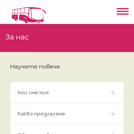
За нас
Научете повече
Кои сме ние
Какво предлагаме