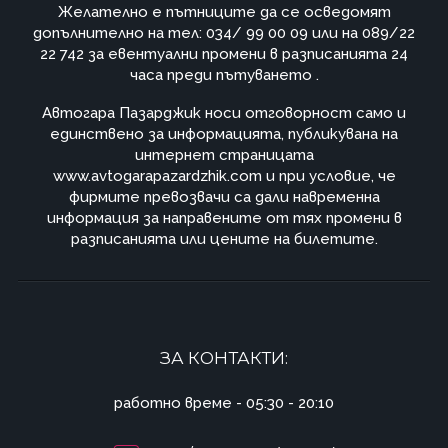
Желателно е пътниците да се осведомят
допълнително на тел: 034/ 99 00 09 или на 089/22
22 742 за евентуални промени в разписанията 24
часа преди пътуването .
Автогара Пазарджик носи отговорност само и
единствено за информацията, публикувана на
интернет страницата
www.avtogarapazardzhik.com и при условие, че
фирмите превозвачи са дали навременна
информация за направените от тях промени в
разписанията или цените на билетите.
ЗА КОНТАКТИ:
работно време - 05:30 - 20:10