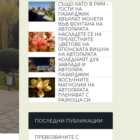
СЪЩО КАТО В РИМ –
:
ГОСТИ НА
ПАЗАРДЖИК
ХВЪРЛЯТ МОНЕТИ
ВЪВ ФОНТАНА НА
АВТОГАРАТА
НАСЛАДЕТЕ СЕ НА
ПРЕЛЕСТНИТЕ
ЦВЕТОВЕ НА
ЯПОНСКАТА ВИШНА
НА АВТОГАРАТА
КОЛЕДНИЯТ ДУХ
ЗАВЛАДЯ И
АВТОГАРА
ПАЗАРДЖИК
ВОСЪЧНИТЕ
МАГНОЛИИ НА
АВТОГАРАТА
ПЛЕНЯВАТ С
РАЗКОША СИ
ПОСЛЕДНИ ПУБЛИКАЦИИ
ПРЕВОЗВАЧИТЕ С