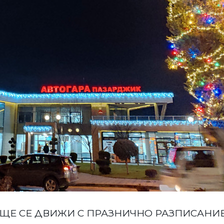
ЩЕ СЕ ДВИЖИ С ПРАЗНИЧНО РАЗПИСАНИЕ