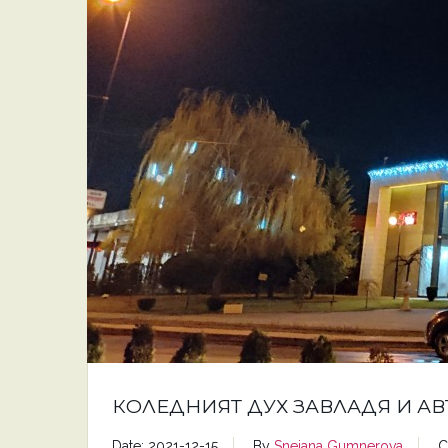
КОЛЕДНИЯТ ДУХ ЗАВЛАДЯ И А
Date: 2021-12-15
By
Snejana Gumnerova
C