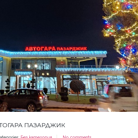
ВТОГАРА ПАЗАРДЖИК
ategories:
Без категория
No comments